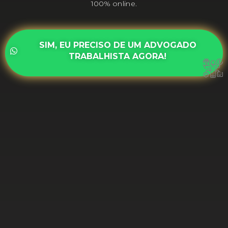
100% online.
SIM, EU PRECISO DE UM ADVOGADO
TRABALHISTA AGORA!